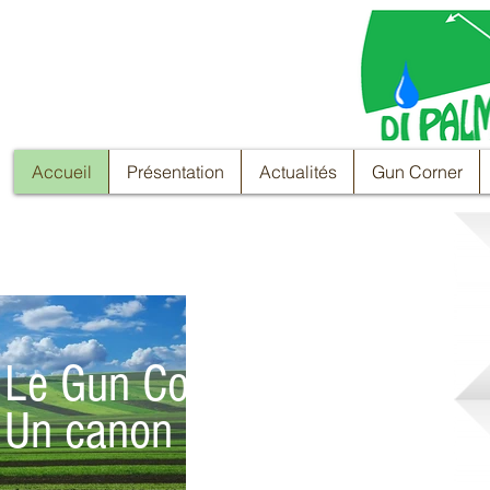
Accueil
Présentation
Actualités
Gun Corner
Le Gun Corner,
Un canon intelligent !