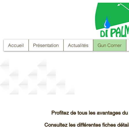
Accueil
Présentation
Actualités
Gun Corner
Le Gun Corner
Profitez de tous les avantages 
Consultez les différentes fiches détai