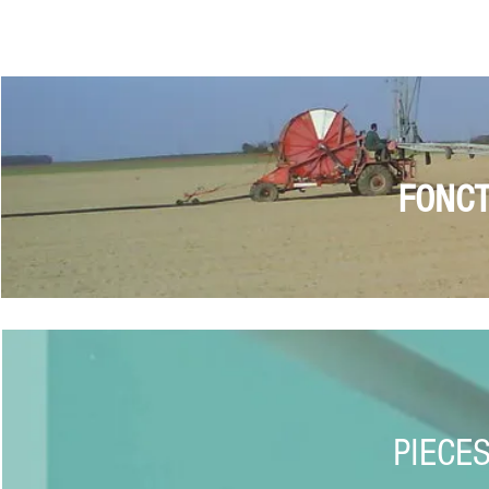
FONC
PIECE